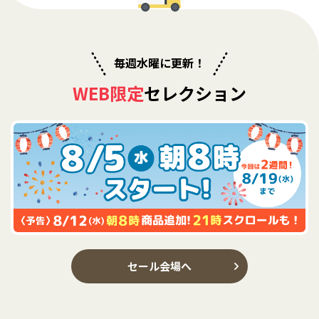
毎週水曜に更新！
WEB限定
セレクション
セール会場へ