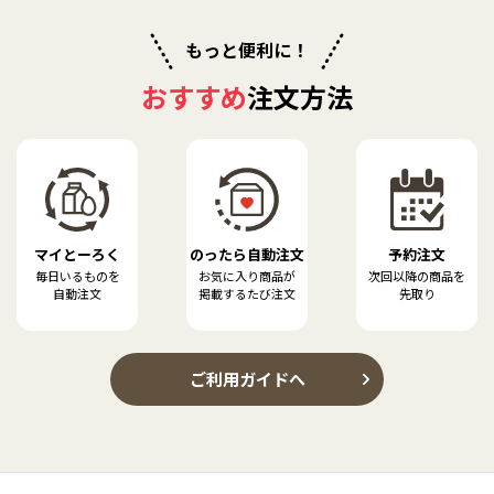
もっと便利に！
おすすめ
注文方法
マイとーろく
のったら自動注文
予約注文
毎日いるものを
お気に入り商品が
次回以降の商品を
自動注文
掲載するたび注文
先取り
ご利用ガイドへ