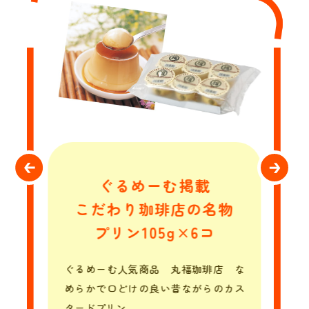
ぐるめーむ掲載
こだわり珈琲店の名物
プリン105g×6コ
ぐるめーむ人気商品 丸福珈琲店 な
めらかで口どけの良い昔ながらのカス
タードプリン