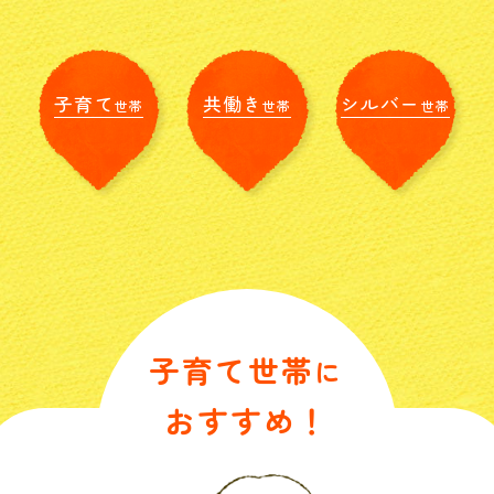
子育て
共働き
シルバー
世帯
世帯
世帯
子育て世帯
に
おすすめ！