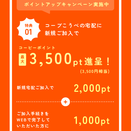
コープこうべの宅配に
特典
01
新規ご加入で
2,000
pt
新規宅配ご加入で
ご加入手続きを
1,000
pt
WEBで
完了して
いただいた方に