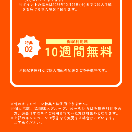
※ポイントの進呈は2026年10月24日(土)までに加入手続
きを完了された場合に限ります。
特典
02
※個配利用料とは個人宅配の配達などの手数料です。
※他のキャンペーン特典とは併用できません。
※個人宅配、協同購入グループ、めーむひろばを現在利用中の
方、過去１年以内にご利用されていた方は対象外となります。
※上記のキャンペーンは予告なく変更する場合がございます。
ご了承ください。