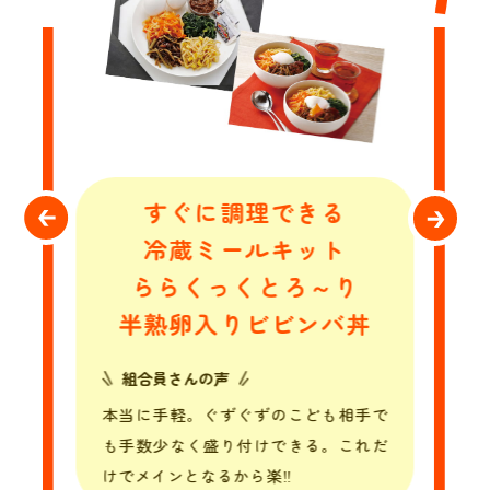
すぐに調理できる
冷蔵ミールキット
ららくっく
とろ～り
半熟卵入りビビンバ丼
組合員さんの声
本当に手軽。ぐずぐずのこども相手で
も手数少なく盛り付けできる。これだ
けでメインとなるから楽‼︎