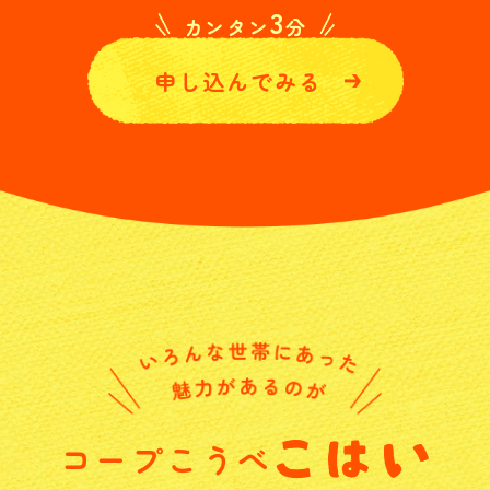
3
カンタン
分
申し込んでみる
コープこうべ