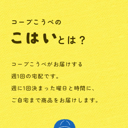
コープこうべの
とは？
コープこうべがお届けする
週1回の宅配です。
週に1回決まった曜日と時間に、
ご自宅まで商品をお届けします。