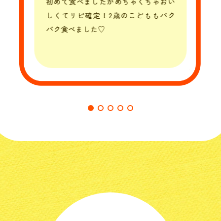
初めて食べましたがめちゃくちゃおい
しくてリピ確定！2歳のこどももパク
パク食べました♡