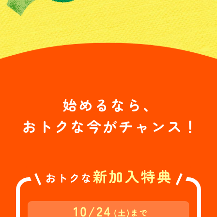
始めるなら、
おトクな今がチャンス！