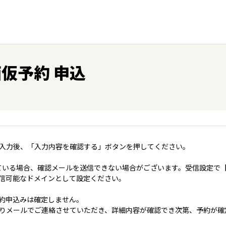
仮予約 申込
入力後、「入力内容を確認する」ボタンを押してください。
いる場合、確認メールを送信できない場合がございます。受信設定で【＠coo
jp】を受信可能なドメインとして設定ください。
約申込みは確定しません。
りメールでご連絡させていただき、詳細内容が確認でき次第、予約が確