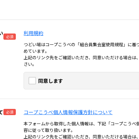
い
利用規約
必須
つどい場はコープこうべの「組合員集会室使用規程」に基
めています。
上記のリンク先をご確認いただき、同意いただける場合は
さい。
同意します
て
コープこうべ個人情報保護方針について
必須
本フォームから取得した個人情報は、下記「コープこうべ
容に従って取り扱います。
上記のリンク先をご確認いただき、同意いただける場合は