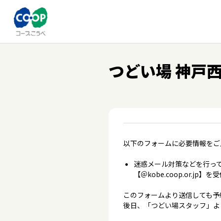
つどい場 神戸西
以下のフォームに必要情報をご
迷惑メール対策などを行って
【＠kobe.coop.or.
このフォームより送信しても予
後日、「つどい場スタッフ」よ