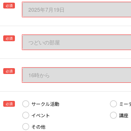
必須
必須
必須
サークル活動
ミー
必須
イベント
講座
その他