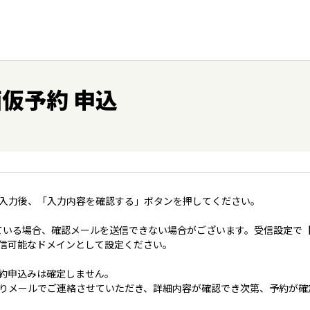
仮予約 申込
入力後、「入力内容を確認する」ボタンを押してください。
いる場合、確認メールを送信できない場合がございます。受信設定で【＠coo
jp】を受信可能なドメインとして設定ください。
約申込みは確定しません。
りメールでご連絡させていただき、詳細内容が確認でき次第、予約が確