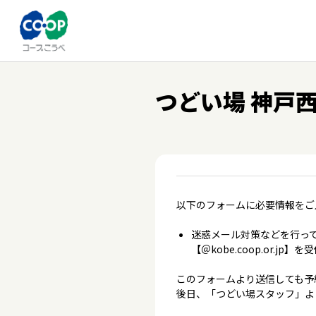
つどい場 神戸西
以下のフォームに必要情報をご
迷惑メール対策などを行って
【＠kobe.coop.or.
このフォームより送信しても予
後日、「つどい場スタッフ」よ