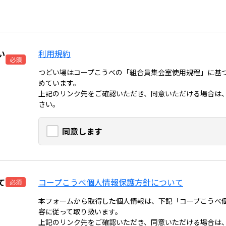
い
利用規約
必須
つどい場はコープこうべの「組合員集会室使用規程」に基
めています。
上記のリンク先をご確認いただき、同意いただける場合は
さい。
同意します
て
コープこうべ個人情報保護方針について
必須
本フォームから取得した個人情報は、下記「コープこうべ
容に従って取り扱います。
上記のリンク先をご確認いただき、同意いただける場合は