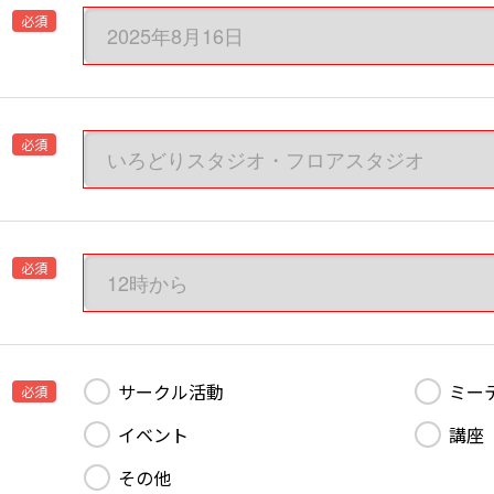
必須
必須
必須
サークル活動
ミー
必須
イベント
講座
その他