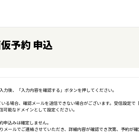
仮予約 申込
入力後、「入力内容を確認する」ボタンを押してください。
いる場合、確認メールを送信できない場合がございます。受信設定で【＠coo
jp】を受信可能なドメインとして設定ください。
約申込みは確定しません。
りメールでご連絡させていただき、詳細内容が確認でき次第、予約が確