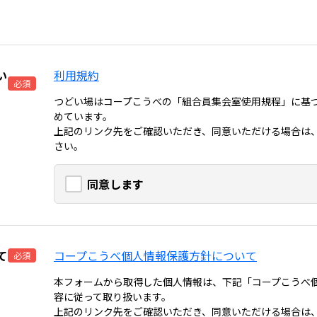
い
利用規約
必須
つどい場はコープこうべの「組合員集会室使用規程」に基
めています。
上記のリンク先をご確認いただき、同意いただける場合は
さい。
同意します
て
コープこうべ個人情報保護方針について
必須
本フォームから取得した個人情報は、下記「コープこうべ
容に従って取り扱います。
上記のリンク先をご確認いただき、同意いただける場合は