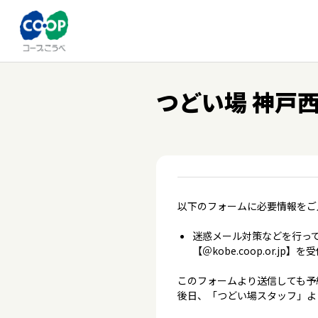
つどい場 神戸西
以下のフォームに必要情報をご
迷惑メール対策などを行って
【＠kobe.coop.or.
このフォームより送信しても予
後日、「つどい場スタッフ」よ