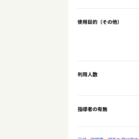
使用目的（その他）
利用人数
指導者の有無