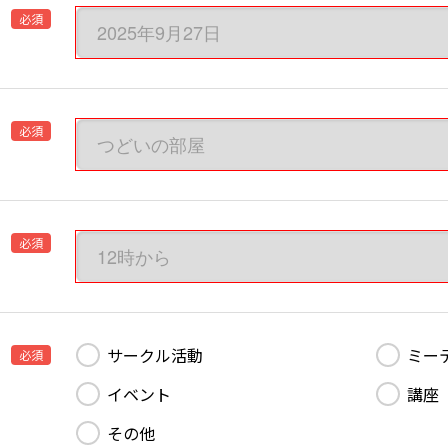
必須
必須
必須
サークル活動
ミー
必須
イベント
講座
その他