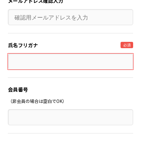
メールアドレス確認入力
氏名フリガナ
必須
会員番号
（非会員の場合は空白でOK）