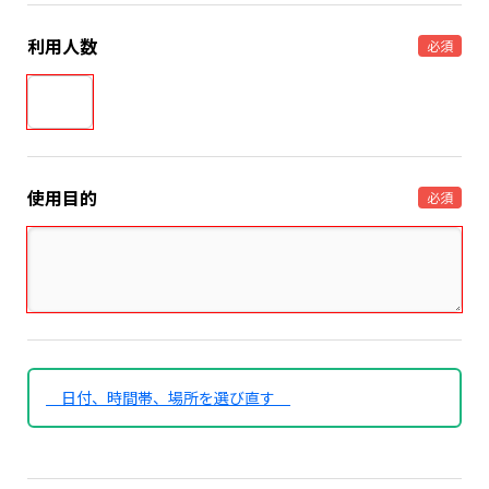
利用人数
必須
使用目的
必須
日付、時間帯、場所を選び直す