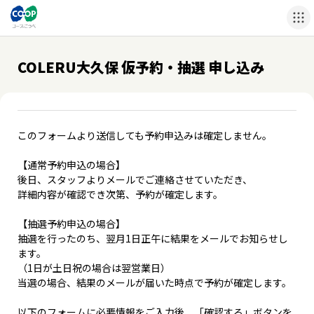
COLERU大久保 仮予約・抽選 申し込み
このフォームより送信しても予約申込みは確定しません。
【通常予約申込の場合】
後日、スタッフよりメールでご連絡させていただき、
詳細内容が確認でき次第、予約が確定します。
【抽選予約申込の場合】
抽選を行ったのち、翌月1日正午に結果をメールでお知らせし
ます。
（1日が土日祝の場合は翌営業日）
当選の場合、結果のメールが届いた時点で予約が確定します。
以下のフォームに必要情報をご入力後、「確認する」ボタンを