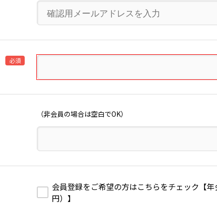
必須
（非会員の場合は空白でOK）
会員登録をご希望の方はこちらをチェック【年会費1
円）】