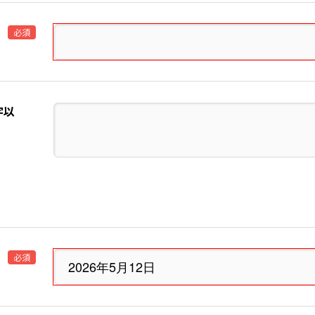
必須
字以
必須