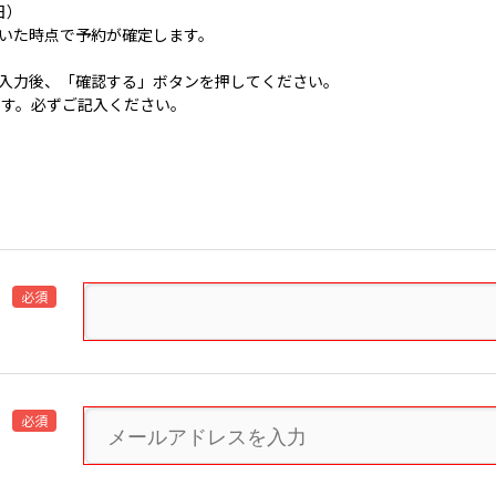
日）
いた時点で予約が確定します。
入力後、「確認する」ボタンを押してください。
です。必ずご記入ください。
必須
必須