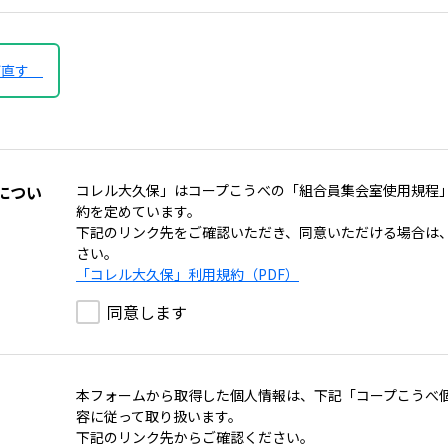
び直す
につい
コレル大久保」はコープこうべの「組合員集会室使用規程
約を定めています。
下記のリンク先をご確認いただき、同意いただける場合は
さい。
「コレル大久保」利用規約（PDF）
同意します
本フォームから取得した個人情報は、下記「コープこうべ
容に従って取り扱います。
下記のリンク先からご確認ください。