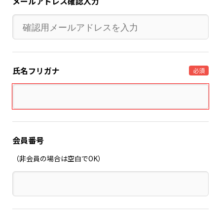
メールアドレス確認入力
氏名フリガナ
必須
会員番号
（非会員の場合は空白でOK）