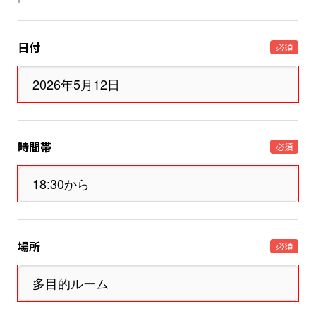
日付
必須
時間帯
必須
場所
必須