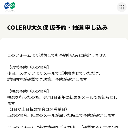
COLERU大久保 仮予約・抽選 申し込み
このフォームより送信しても予約申込みは確定しません。
【通常予約申込の場合】
後日、スタッフよりメールでご連絡させていただき、
詳細内容が確認でき次第、予約が確定します。
【抽選予約申込の場合】
抽選を行ったのち、翌月1日正午に結果をメールでお知らせし
ます。
（1日が土日祝の場合は翌営業日）
当選の場合、結果のメールが届いた時点で予約が確定します。
以下のフォームに必要情報をご入力後、「確認する」ボタンを