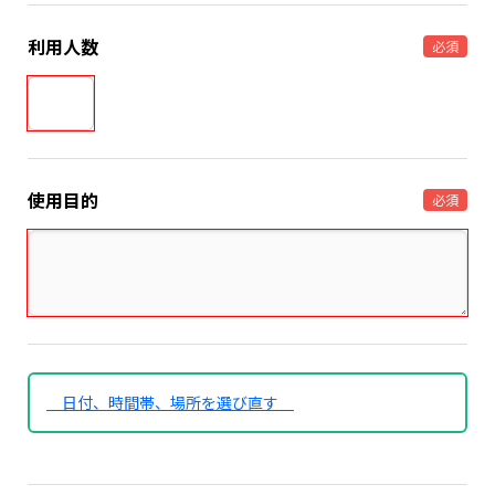
利用人数
必須
使用目的
必須
日付、時間帯、場所を選び直す