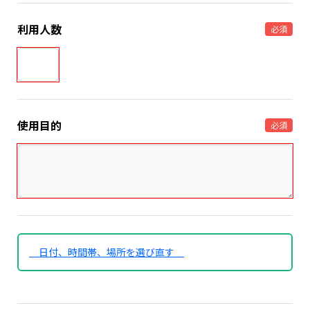
利用人数
必須
使用目的
必須
日付、時間帯、場所を選び直す