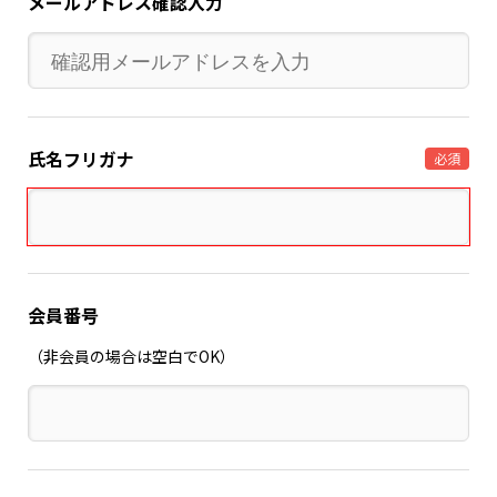
メールアドレス確認入力
氏名フリガナ
必須
会員番号
（非会員の場合は空白でOK）