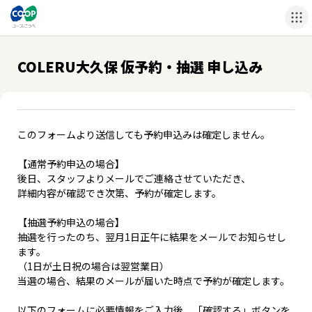
COLERU大久保 仮予約・抽選 申し込み
このフォームより送信しても予約申込みは確定しません。
【通常予約申込の場合】
後日、スタッフよりメールでご連絡させていただき、
詳細内容が確認でき次第、予約が確定します。
【抽選予約申込の場合】
抽選を行ったのち、翌月1日正午に結果をメールでお知らせし
ます。
（1日が土日祝の場合は翌営業日）
当選の場合、結果のメールが届いた時点で予約が確定します。
以下のフォームに必要情報をご入力後、「確認する」ボタンを