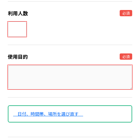
利用人数
必須
使用目的
必須
日付、時間帯、場所を選び直す