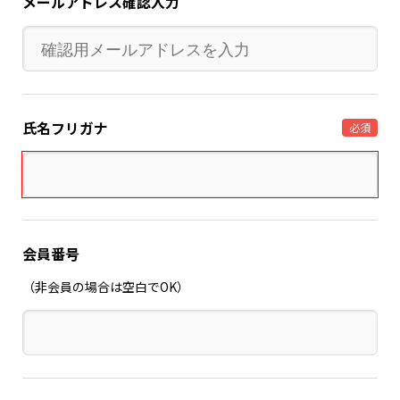
メールアドレス確認入力
氏名フリガナ
必須
会員番号
（非会員の場合は空白でOK）