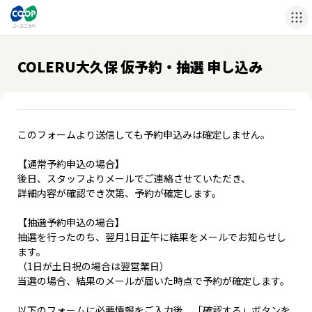
COLERU大久保 仮予約・抽選 申し込み
このフォームより送信しても予約申込みは確定しません。
【通常予約申込の場合】
後日、スタッフよりメールでご連絡させていただき、
詳細内容が確認でき次第、予約が確定します。
【抽選予約申込の場合】
抽選を行ったのち、翌月1日正午に結果をメールでお知らせし
ます。
（1日が土日祝の場合は翌営業日）
当選の場合、結果のメールが届いた時点で予約が確定します。
以下のフォームに必要情報をご入力後、「確認する」ボタンを