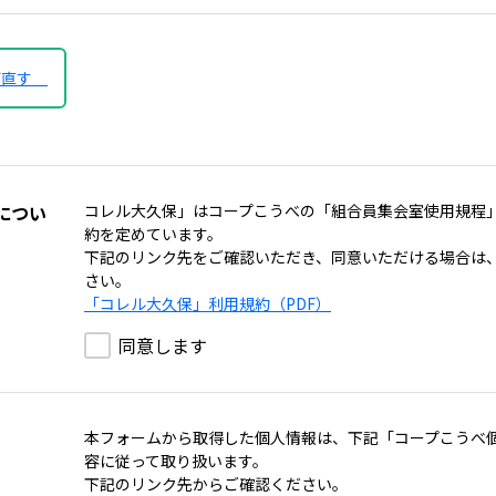
び直す
につい
コレル大久保」はコープこうべの「組合員集会室使用規程
約を定めています。
下記のリンク先をご確認いただき、同意いただける場合は
さい。
「コレル大久保」利用規約（PDF）
同意します
本フォームから取得した個人情報は、下記「コープこうべ
容に従って取り扱います。
下記のリンク先からご確認ください。