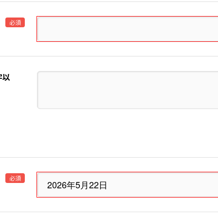
必須
字以
必須