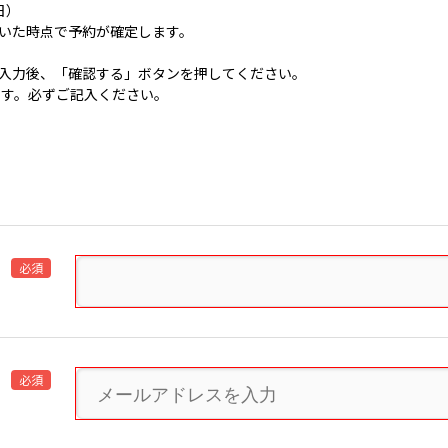
日）
いた時点で予約が確定します。
入力後、「確認する」ボタンを押してください。
です。必ずご記入ください。
必須
必須