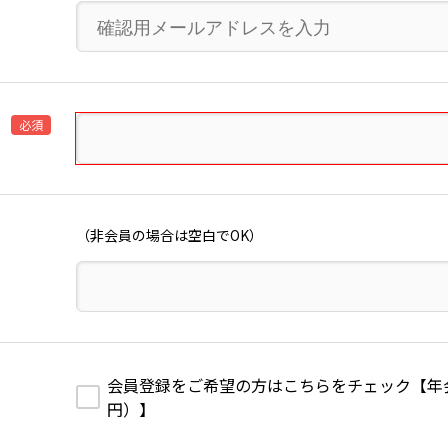
必須
（非会員の場合は空白でOK）
会員登録をご希望の方はこちらをチェック【年会費1
円）】