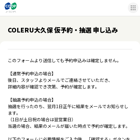
COLERU大久保 仮予約・抽選 申し込み
このフォームより送信しても予約申込みは確定しません。
【通常予約申込の場合】
後日、スタッフよりメールでご連絡させていただき、
詳細内容が確認でき次第、予約が確定します。
【抽選予約申込の場合】
抽選を行ったのち、翌月1日正午に結果をメールでお知らせし
ます。
（1日が土日祝の場合は翌営業日）
当選の場合、結果のメールが届いた時点で予約が確定します。
以下のフォームに必要情報をご入力後、「確認する」ボタンを