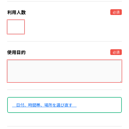
利用人数
必須
使用目的
必須
日付、時間帯、場所を選び直す