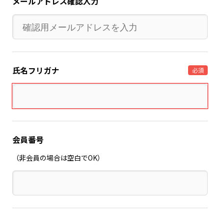
メールアドレス確認入力
氏名フリガナ
必須
会員番号
（非会員の場合は空白でOK）