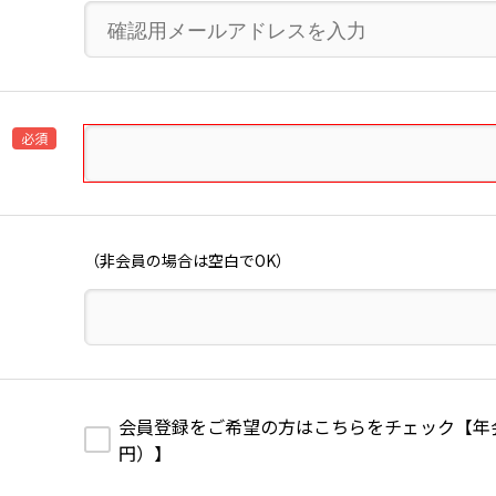
必須
（非会員の場合は空白でOK）
会員登録をご希望の方はこちらをチェック【年会費1
円）】