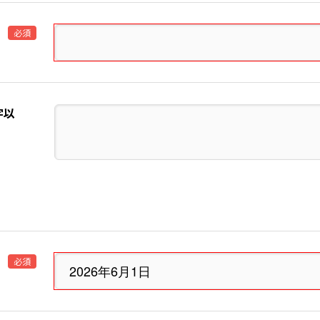
必須
字以
必須