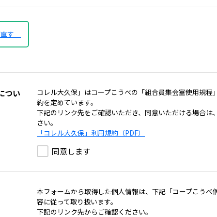
び直す
につい
コレル大久保」はコープこうべの「組合員集会室使用規程
約を定めています。
下記のリンク先をご確認いただき、同意いただける場合は
さい。
「コレル大久保」利用規約（PDF）
同意します
本フォームから取得した個人情報は、下記「コープこうべ
容に従って取り扱います。
下記のリンク先からご確認ください。