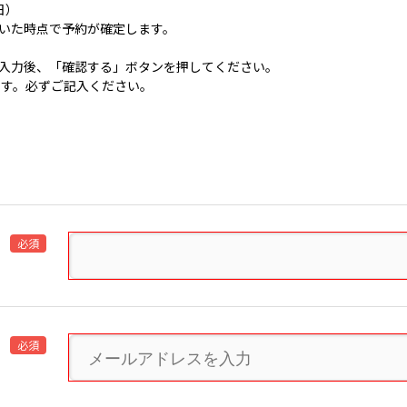
日）
いた時点で予約が確定します。
入力後、「確認する」ボタンを押してください。
です。必ずご記入ください。
必須
必須