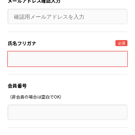
メールアドレス確認入力
氏名フリガナ
必須
会員番号
（非会員の場合は空白でOK）