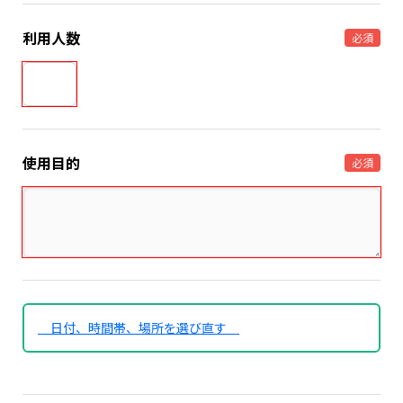
利用人数
必須
使用目的
必須
日付、時間帯、場所を選び直す