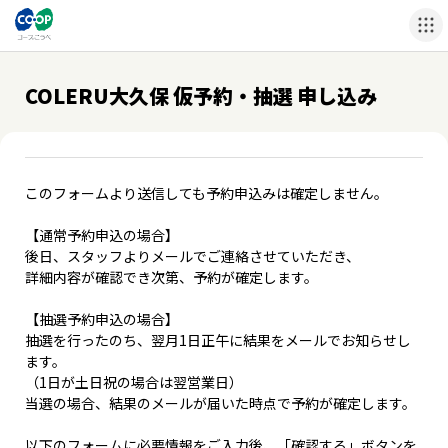
COLERU大久保 仮予約・抽選 申し込み
このフォームより送信しても予約申込みは確定しません。
【通常予約申込の場合】
後日、スタッフよりメールでご連絡させていただき、
詳細内容が確認でき次第、予約が確定します。
【抽選予約申込の場合】
抽選を行ったのち、翌月1日正午に結果をメールでお知らせし
ます。
（1日が土日祝の場合は翌営業日）
当選の場合、結果のメールが届いた時点で予約が確定します。
以下のフォームに必要情報をご入力後、「確認する」ボタンを