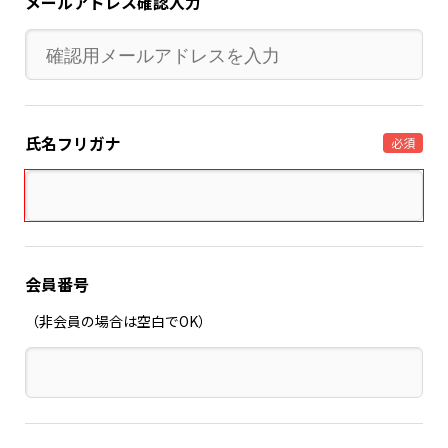
メールアドレス確認入力
氏名フリガナ
必須
会員番号
（非会員の場合は空白でOK）