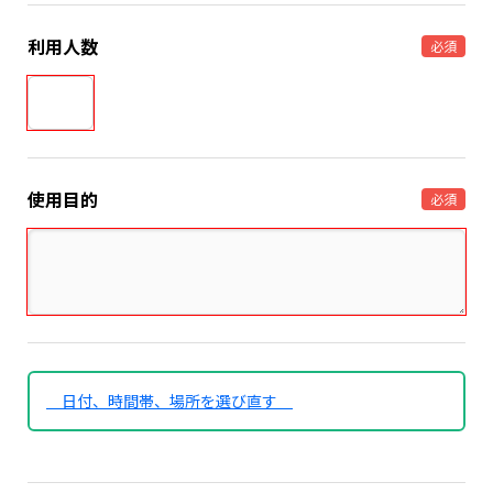
利用人数
必須
使用目的
必須
日付、時間帯、場所を選び直す