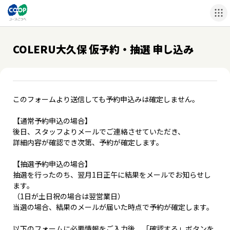
COLERU大久保 仮予約・抽選 申し込み
このフォームより送信しても予約申込みは確定しません。
【通常予約申込の場合】
後日、スタッフよりメールでご連絡させていただき、
詳細内容が確認でき次第、予約が確定します。
【抽選予約申込の場合】
抽選を行ったのち、翌月1日正午に結果をメールでお知らせし
ます。
（1日が土日祝の場合は翌営業日）
当選の場合、結果のメールが届いた時点で予約が確定します。
以下のフォームに必要情報をご入力後、「確認する」ボタンを