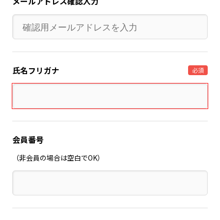
メールアドレス確認入力
氏名フリガナ
必須
会員番号
（非会員の場合は空白でOK）