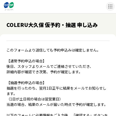
COLERU大久保 仮予約・抽選 申し込み
このフォームより送信しても予約申込みは確定しません。
【通常予約申込の場合】
後日、スタッフよりメールでご連絡させていただき、
詳細内容が確認でき次第、予約が確定します。
【抽選予約申込の場合】
抽選を行ったのち、翌月1日正午に結果をメールでお知らせし
ます。
（1日が土日祝の場合は翌営業日）
当選の場合、結果のメールが届いた時点で予約が確定します。
以下のフォームに必要情報をご入力後、「確認する」ボタンを