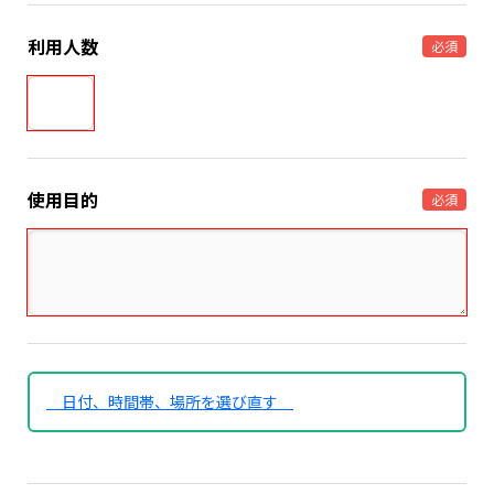
利用人数
必須
使用目的
必須
日付、時間帯、場所を選び直す