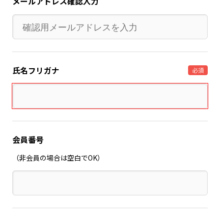
メールアドレス確認入力
氏名フリガナ
必須
会員番号
（非会員の場合は空白でOK）