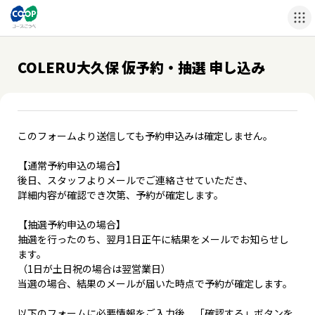
COLERU大久保 仮予約・抽選 申し込み
このフォームより送信しても予約申込みは確定しません。
【通常予約申込の場合】
後日、スタッフよりメールでご連絡させていただき、
詳細内容が確認でき次第、予約が確定します。
【抽選予約申込の場合】
抽選を行ったのち、翌月1日正午に結果をメールでお知らせし
ます。
（1日が土日祝の場合は翌営業日）
当選の場合、結果のメールが届いた時点で予約が確定します。
以下のフォームに必要情報をご入力後、「確認する」ボタンを