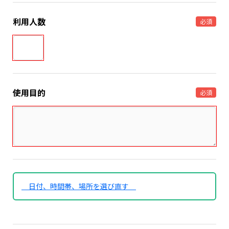
利用人数
必須
使用目的
必須
日付、時間帯、場所を選び直す