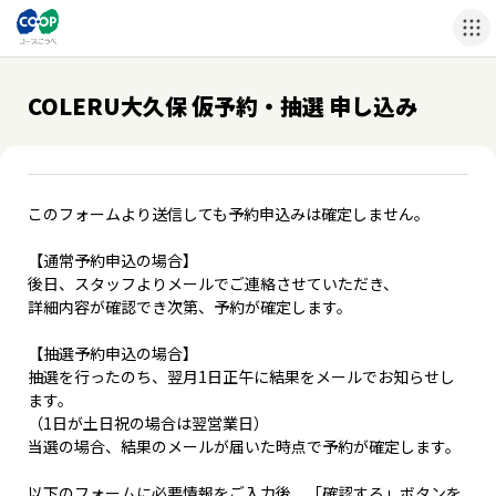
COLERU大久保 仮予約・抽選 申し込み
このフォームより送信しても予約申込みは確定しません。
【通常予約申込の場合】
後日、スタッフよりメールでご連絡させていただき、
詳細内容が確認でき次第、予約が確定します。
【抽選予約申込の場合】
抽選を行ったのち、翌月1日正午に結果をメールでお知らせし
ます。
（1日が土日祝の場合は翌営業日）
当選の場合、結果のメールが届いた時点で予約が確定します。
以下のフォームに必要情報をご入力後、「確認する」ボタンを