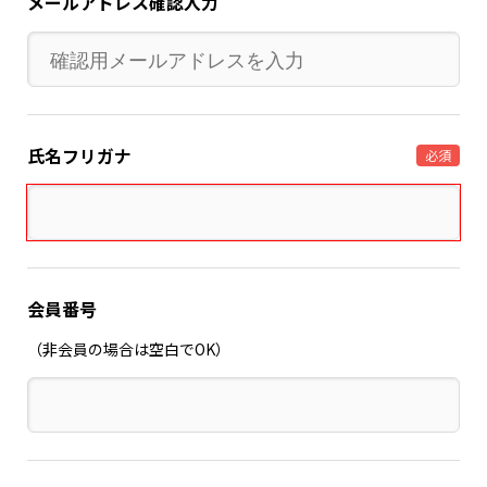
メールアドレス確認入力
氏名フリガナ
必須
会員番号
（非会員の場合は空白でOK）