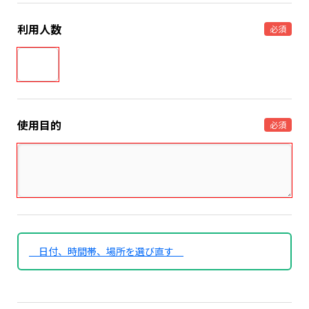
利用人数
必須
使用目的
必須
日付、時間帯、場所を選び直す