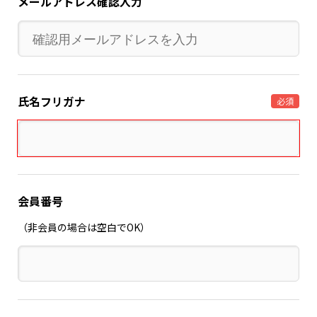
メールアドレス確認入力
氏名フリガナ
必須
会員番号
（非会員の場合は空白でOK）