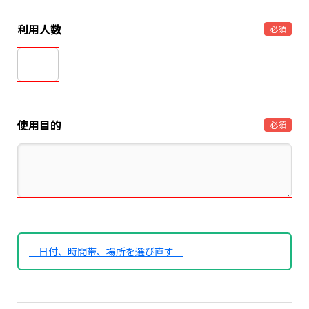
利用人数
必須
使用目的
必須
日付、時間帯、場所を選び直す