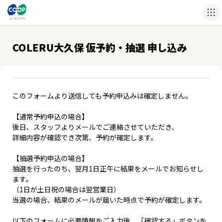
COLERU大久保 仮予約・抽選 申し込み
このフォームより送信しても予約申込みは確定しません。
【通常予約申込の場合】
後日、スタッフよりメールでご連絡させていただき、
詳細内容が確認でき次第、予約が確定します。
【抽選予約申込の場合】
抽選を行ったのち、翌月1日正午に結果をメールでお知らせし
ます。
（1日が土日祝の場合は翌営業日）
当選の場合、結果のメールが届いた時点で予約が確定します。
以下のフォームに必要情報をご入力後、「確認する」ボタンを