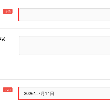
必須
字以
必須