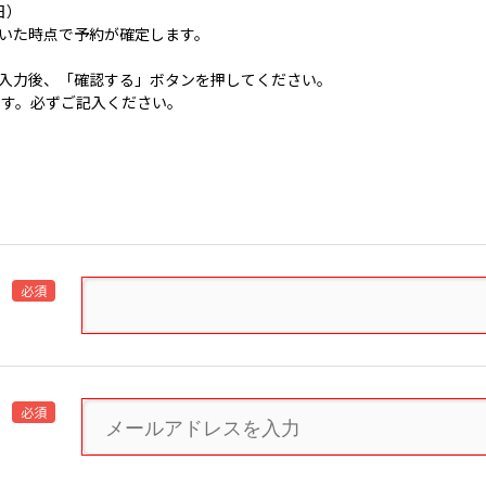
日）
いた時点で予約が確定します。
入力後、「確認する」ボタンを押してください。
です。必ずご記入ください。
必須
必須