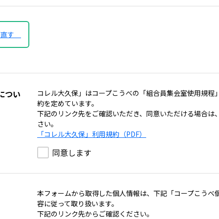
び直す
につい
コレル大久保」はコープこうべの「組合員集会室使用規程
約を定めています。
下記のリンク先をご確認いただき、同意いただける場合は
さい。
「コレル大久保」利用規約（PDF）
同意します
本フォームから取得した個人情報は、下記「コープこうべ
容に従って取り扱います。
下記のリンク先からご確認ください。