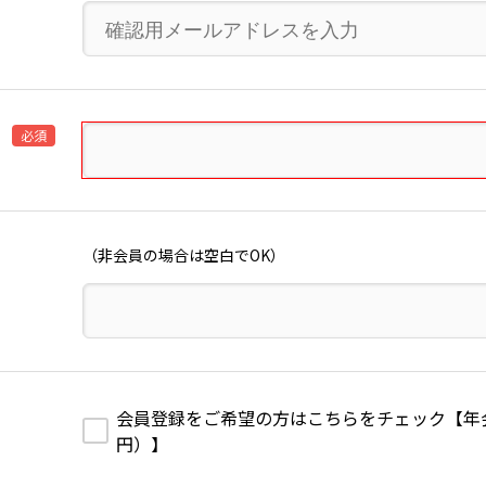
必須
（非会員の場合は空白でOK）
会員登録をご希望の方はこちらをチェック【年会費1
円）】