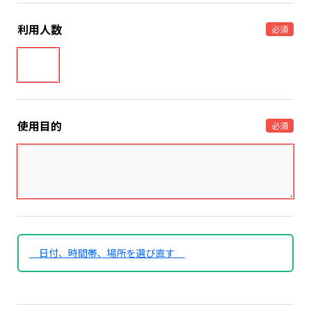
利用人数
必須
使用目的
必須
日付、時間帯、場所を選び直す