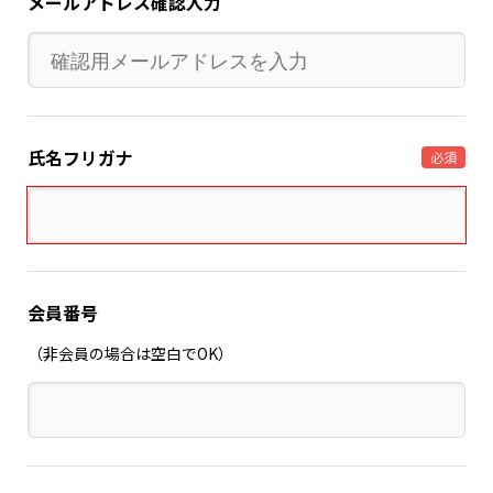
メールアドレス確認入力
氏名フリガナ
必須
会員番号
（非会員の場合は空白でOK）