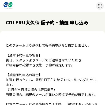
COLERU大久保 仮予約・抽選 申し込み
このフォームより送信しても予約申込みは確定しません。
【通常予約申込の場合】
後日、スタッフよりメールでご連絡させていただき、
詳細内容が確認でき次第、予約が確定します。
【抽選予約申込の場合】
抽選を行ったのち、翌月1日正午に結果をメールでお知らせし
ます。
（1日が土日祝の場合は翌営業日）
当選の場合、結果のメールが届いた時点で予約が確定します。
以下のフォームに必要情報をご入力後、「確認する」ボタンを