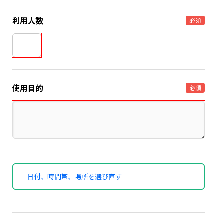
利用人数
必須
使用目的
必須
日付、時間帯、場所を選び直す