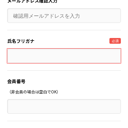
メールアドレス確認入力
氏名フリガナ
必須
会員番号
（非会員の場合は空白でOK）