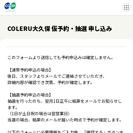
COLERU大久保 仮予約・抽選 申し込み
このフォームより送信しても予約申込みは確定しません。
【通常予約申込の場合】
後日、スタッフよりメールでご連絡させていただき、
詳細内容が確認でき次第、予約が確定します。
【抽選予約申込の場合】
抽選を行ったのち、翌月1日正午に結果をメールでお知らせし
ます。
（1日が土日祝の場合は翌営業日）
当選の場合、結果のメールが届いた時点で予約が確定します。
以下のフォームに必要情報をご入力後、「確認する」ボタンを