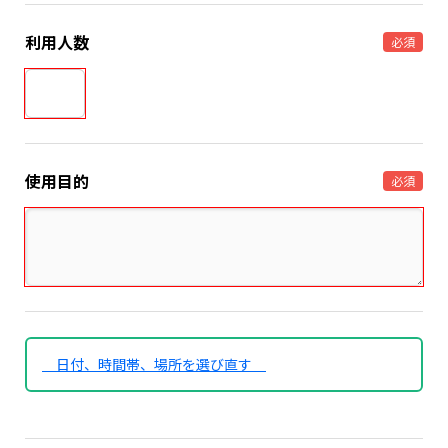
利用人数
必須
使用目的
必須
日付、時間帯、場所を選び直す