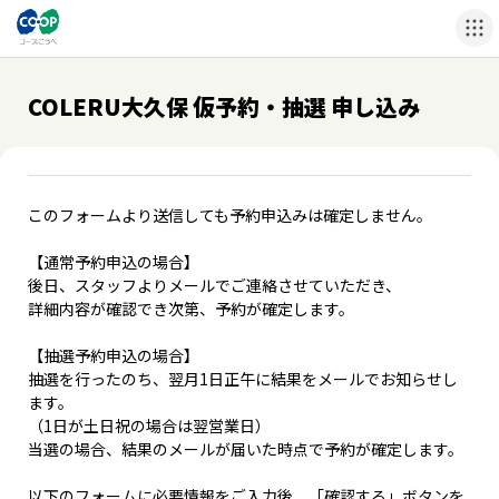
COLERU大久保 仮予約・抽選 申し込み
このフォームより送信しても予約申込みは確定しません。
【通常予約申込の場合】
後日、スタッフよりメールでご連絡させていただき、
詳細内容が確認でき次第、予約が確定します。
【抽選予約申込の場合】
抽選を行ったのち、翌月1日正午に結果をメールでお知らせし
ます。
（1日が土日祝の場合は翌営業日）
当選の場合、結果のメールが届いた時点で予約が確定します。
以下のフォームに必要情報をご入力後、「確認する」ボタンを