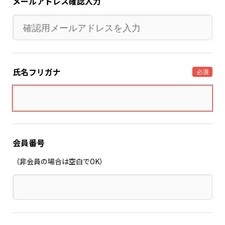
メールアドレス確認入力
氏名フリガナ
必須
会員番号
（非会員の場合は空白でOK）