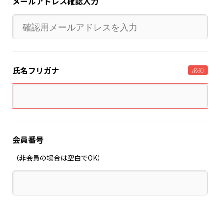
メールアドレス確認入力
氏名フリガナ
必須
会員番号
（非会員の場合は空白でOK）