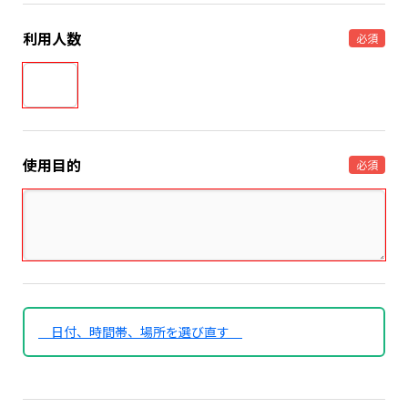
利用人数
必須
使用目的
必須
日付、時間帯、場所を選び直す