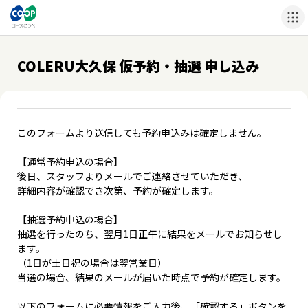
COLERU大久保 仮予約・抽選 申し込み
このフォームより送信しても予約申込みは確定しません。
【通常予約申込の場合】
後日、スタッフよりメールでご連絡させていただき、
詳細内容が確認でき次第、予約が確定します。
【抽選予約申込の場合】
抽選を行ったのち、翌月1日正午に結果をメールでお知らせし
ます。
（1日が土日祝の場合は翌営業日）
当選の場合、結果のメールが届いた時点で予約が確定します。
以下のフォームに必要情報をご入力後、「確認する」ボタンを