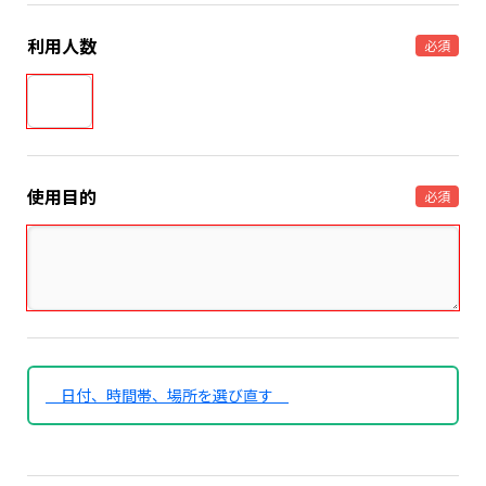
利用人数
必須
使用目的
必須
日付、時間帯、場所を選び直す