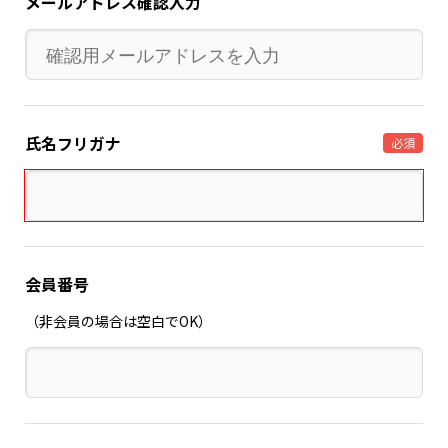
メールアドレス確認入力
氏名フリガナ
必須
会員番号
（非会員の場合は空白でOK）