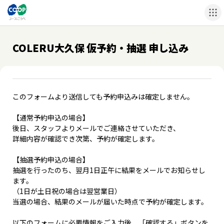
COLERU大久保 仮予約・抽選 申し込み
このフォームより送信しても予約申込みは確定しません。
【通常予約申込の場合】
後日、スタッフよりメールでご連絡させていただき、
詳細内容が確認でき次第、予約が確定します。
【抽選予約申込の場合】
抽選を行ったのち、翌月1日正午に結果をメールでお知らせし
ます。
（1日が土日祝の場合は翌営業日）
当選の場合、結果のメールが届いた時点で予約が確定します。
以下のフォームに必要情報をご入力後、「確認する」ボタンを