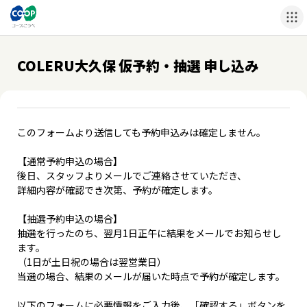
COLERU大久保 仮予約・抽選 申し込み
このフォームより送信しても予約申込みは確定しません。
【通常予約申込の場合】
後日、スタッフよりメールでご連絡させていただき、
詳細内容が確認でき次第、予約が確定します。
【抽選予約申込の場合】
抽選を行ったのち、翌月1日正午に結果をメールでお知らせし
ます。
（1日が土日祝の場合は翌営業日）
当選の場合、結果のメールが届いた時点で予約が確定します。
以下のフォームに必要情報をご入力後、「確認する」ボタンを