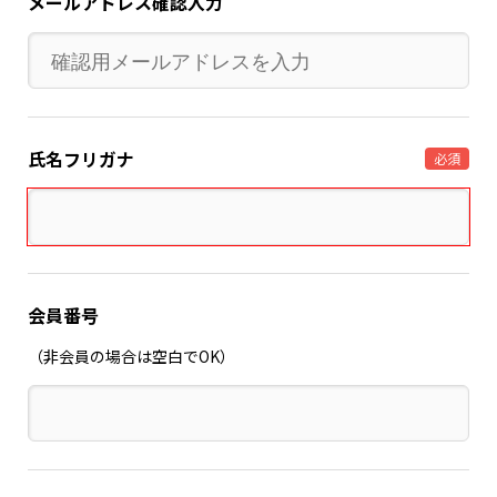
メールアドレス確認入力
氏名フリガナ
必須
会員番号
（非会員の場合は空白でOK）