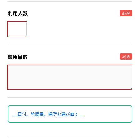
利用人数
必須
使用目的
必須
日付、時間帯、場所を選び直す