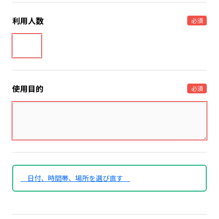
利用人数
必須
使用目的
必須
日付、時間帯、場所を選び直す