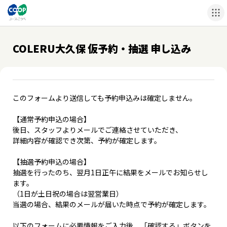
COLERU大久保 仮予約・抽選 申し込み
このフォームより送信しても予約申込みは確定しません。
【通常予約申込の場合】
後日、スタッフよりメールでご連絡させていただき、
詳細内容が確認でき次第、予約が確定します。
【抽選予約申込の場合】
抽選を行ったのち、翌月1日正午に結果をメールでお知らせし
ます。
（1日が土日祝の場合は翌営業日）
当選の場合、結果のメールが届いた時点で予約が確定します。
以下のフォームに必要情報をご入力後、「確認する」ボタンを