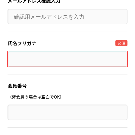
メールアドレス確認入力
氏名フリガナ
必須
会員番号
（非会員の場合は空白でOK）