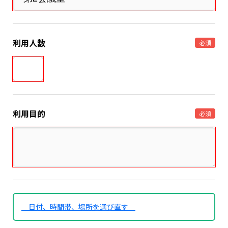
利用人数
必須
利用目的
必須
日付、時間帯、場所を選び直す