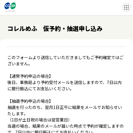
コレルめふ 仮予約・抽選申し込み
このフォームより送信していただきましてもご予約確定ではご
ざいません。
【通常予約申込の場合】
後日、事務局より予約受付メールを送信しますので、7日以内
に銀行振込にてお支払いください。
【抽選予約申込の場合】
抽選を行ったのち、翌月1日正午に結果をメールでお知らせい
たします。
（1日が土日祝の場合は翌営業日）
当選の場合、結果のメールが届いた時点で予約が確定しますの
で、7日以内に銀行振込にてお支払いください。