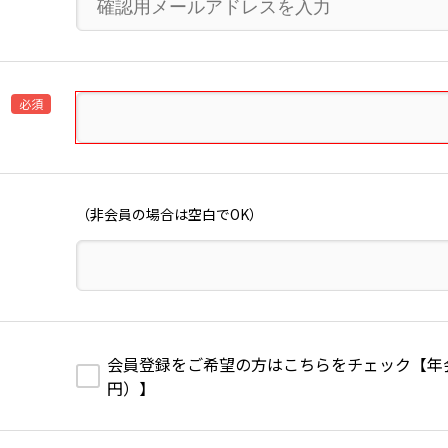
必須
（非会員の場合は空白でOK）
会員登録をご希望の方はこちらをチェック【年会費1
円）】