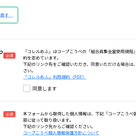
び直す
つ
「コレルめふ」はコープこうべの「組合員集会室使用規程
必須
約を定めています。
下記のリンク先をご確認いただき、同意いただける場合は
さい。
「コレルめふ」利用規約（PDF）
同意します
本フォームから取得した個人情報は、下記「コープこうべ
必須
容に従って取り扱います。
下記のリンク先からご確認ください。
コープこうべ個人情報保護方針について