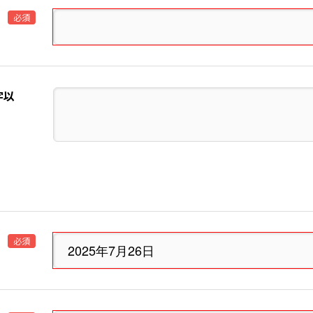
必須
字以
必須