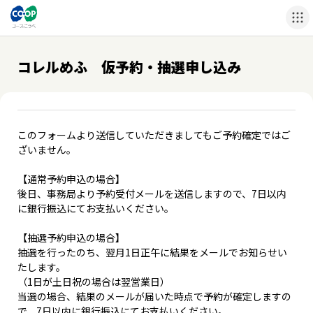
コレルめふ 仮予約・抽選申し込み
このフォームより送信していただきましてもご予約確定ではご
ざいません。
【通常予約申込の場合】
後日、事務局より予約受付メールを送信しますので、7日以内
に銀行振込にてお支払いください。
【抽選予約申込の場合】
抽選を行ったのち、翌月1日正午に結果をメールでお知らせい
たします。
（1日が土日祝の場合は翌営業日）
当選の場合、結果のメールが届いた時点で予約が確定しますの
で、7日以内に銀行振込にてお支払いください。