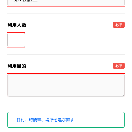
利用人数
必須
利用目的
必須
日付、時間帯、場所を選び直す