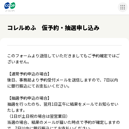
コレルめふ 仮予約・抽選申し込み
このフォームより送信していただきましてもご予約確定ではご
ざいません。
【通常予約申込の場合】
後日、事務局より予約受付メールを送信しますので、7日以内
に銀行振込にてお支払いください。
【抽選予約申込の場合】
抽選を行ったのち、翌月1日正午に結果をメールでお知らせい
たします。
（1日が土日祝の場合は翌営業日）
当選の場合、結果のメールが届いた時点で予約が確定しますの
で、7日以内に銀行振込にてお支払いください。