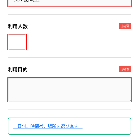
利用人数
必須
利用目的
必須
日付、時間帯、場所を選び直す