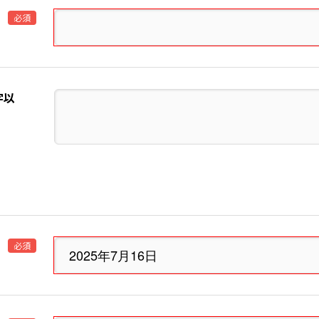
必須
字以
必須