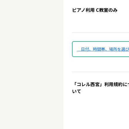
ピアノ利用 C教室のみ
日付、時間帯、場所を選
「コレル西宮」利用規約に
いて