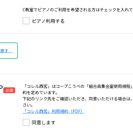
C教室でピアノのご利用を希望される方はチェックを入れ
ピアノ利用する
び直す
つ
「コレル西宮」はコープこうべの「組合員集会室使用規程
必須
約を定めています。
下記のリンク先をご確認いただき、同意いただける場合は
さい。
「コレル西宮」利用規約（PDF）
同意します