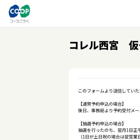
コレル西宮 仮
このフォームより送信していた
【通常予約申込の場合】
後日、事務局より予約受付メー
【抽選予約申込の場合】
抽選を行ったのち、翌月1日正
（1日が土日祝の場合は翌営業