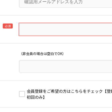
必須
（非会員の場合は空白でOK）
会員登録をご希望の方はこちらをチェック【登録費1,
初回のみ】