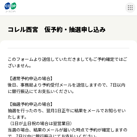
コレル西宮 仮予約・抽選申し込み
このフォームより送信していただきましてもご予約確定ではご
ざいません。
【通常予約申込の場合】
後日、事務局より予約受付メールを送信しますので、7日以内
に銀行振込にてお支払いください。
【抽選予約申込の場合】
抽選を行ったのち、翌月1日正午に結果をメールでお知らせい
たします。
（1日が土日祝の場合は翌営業日）
当選の場合、結果のメールが届いた時点で予約が確定しますの
で、7日以内に銀行振込にてお支払いください。