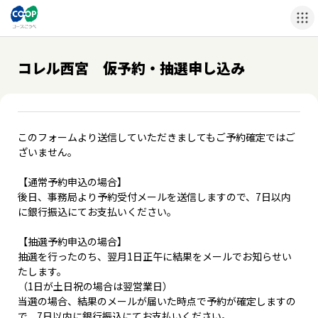
コレル西宮 仮予約・抽選申し込み
このフォームより送信していただきましてもご予約確定ではご
ざいません。
【通常予約申込の場合】
後日、事務局より予約受付メールを送信しますので、7日以内
に銀行振込にてお支払いください。
【抽選予約申込の場合】
抽選を行ったのち、翌月1日正午に結果をメールでお知らせい
たします。
（1日が土日祝の場合は翌営業日）
当選の場合、結果のメールが届いた時点で予約が確定しますの
で、7日以内に銀行振込にてお支払いください。