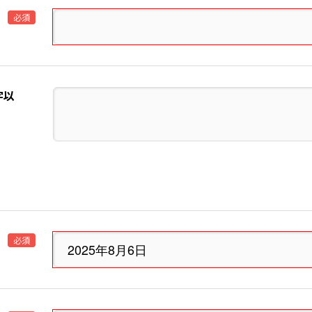
必須
字以
必須