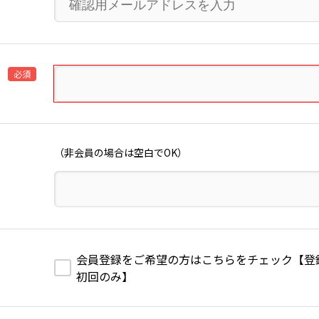
必須
（非会員の場合は空白でOK）
会員登録をご希望の方はこちらをチェック【登録費1,
初回のみ】