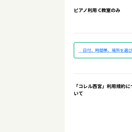
ピアノ利用 C教室のみ
日付、時間帯、場所を選
「コレル西宮」利用規約に
いて