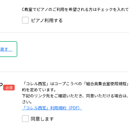
C教室でピアノのご利用を希望される方はチェックを入れ
ピアノ利用する
び直す
つ
「コレル西宮」はコープこうべの「組合員集会室使用規程
必須
約を定めています。
下記のリンク先をご確認いただき、同意いただける場合は
さい。
「コレル西宮」利用規約（PDF）
同意します