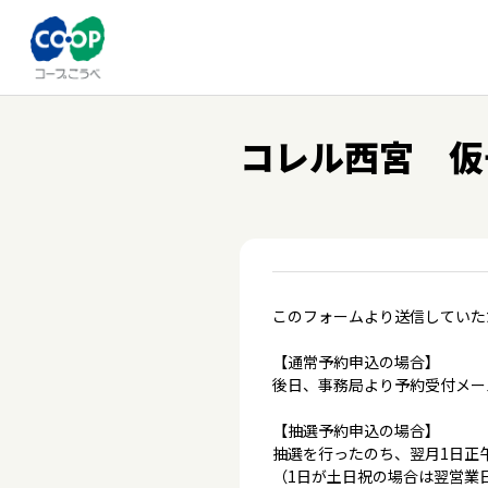
コレル西宮 仮
このフォームより送信していた
【通常予約申込の場合】
後日、事務局より予約受付メー
【抽選予約申込の場合】
抽選を行ったのち、翌月1日正
（1日が土日祝の場合は翌営業