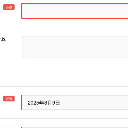
必須
字以
必須