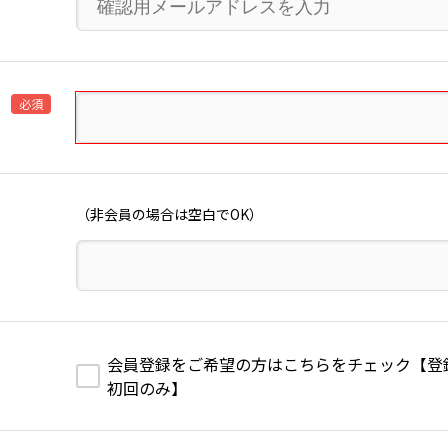
必須
（非会員の場合は空白でOK）
会員登録をご希望の方はこちらをチェック【登録費1,
初回のみ】