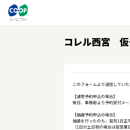
コレル西宮 仮
このフォームより送信していた
【通常予約申込の場合】
後日、事務局より予約受付メー
【抽選予約申込の場合】
抽選を行ったのち、翌月1日正
（1日が土日祝の場合は翌営業