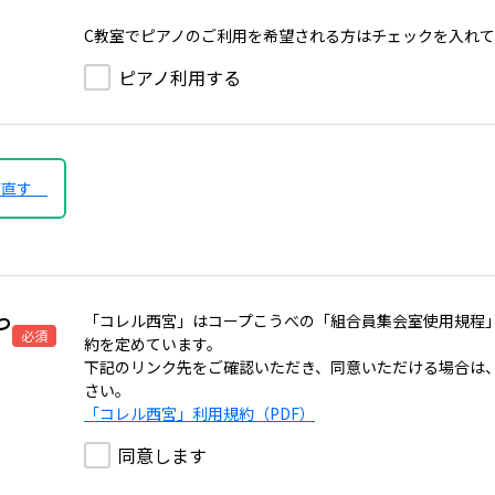
C教室でピアノのご利用を希望される方はチェックを入れ
ピアノ利用する
び直す
つ
「コレル西宮」はコープこうべの「組合員集会室使用規程
必須
約を定めています。
下記のリンク先をご確認いただき、同意いただける場合は
さい。
「コレル西宮」利用規約（PDF）
同意します