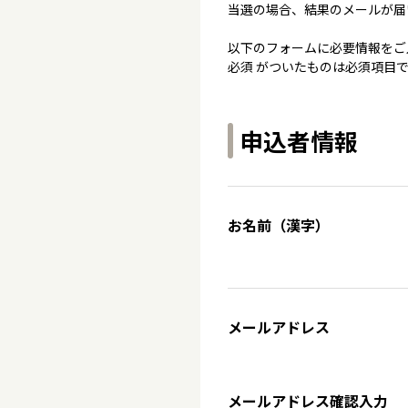
当選の場合、結果のメールが届
以下のフォームに必要情報をご
必須 がついたものは必須項目
申込者情報
お名前（漢字）
メールアドレス
メールアドレス確認入力