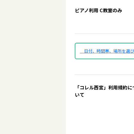
ピアノ利用 C教室のみ
日付、時間帯、場所を選
「コレル西宮」利用規約に
いて