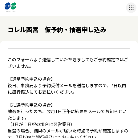
コレル西宮 仮予約・抽選申し込み
このフォームより送信していただきましてもご予約確定ではご
ざいません。
【通常予約申込の場合】
後日、事務局より予約受付メールを送信しますので、7日以内
に銀行振込にてお支払いください。
【抽選予約申込の場合】
抽選を行ったのち、翌月1日正午に結果をメールでお知らせい
たします。
（1日が土日祝の場合は翌営業日）
当選の場合、結果のメールが届いた時点で予約が確定しますの
で、7日以内に銀行振込にてお支払いください。