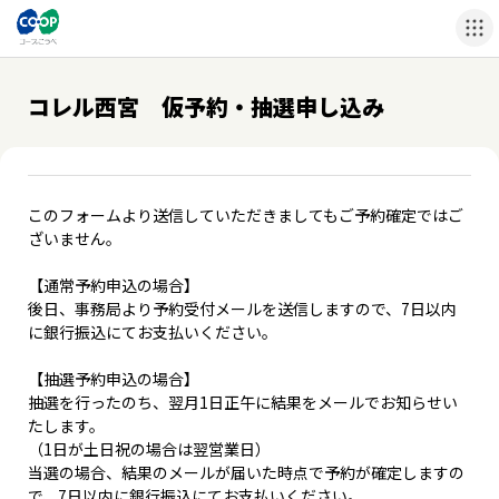
コレル西宮 仮予約・抽選申し込み
このフォームより送信していただきましてもご予約確定ではご
ざいません。
【通常予約申込の場合】
後日、事務局より予約受付メールを送信しますので、7日以内
に銀行振込にてお支払いください。
【抽選予約申込の場合】
抽選を行ったのち、翌月1日正午に結果をメールでお知らせい
たします。
（1日が土日祝の場合は翌営業日）
当選の場合、結果のメールが届いた時点で予約が確定しますの
で、7日以内に銀行振込にてお支払いください。