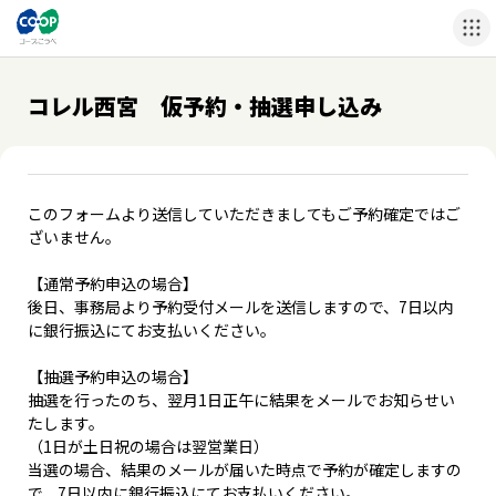
コレル西宮 仮予約・抽選申し込み
このフォームより送信していただきましてもご予約確定ではご
ざいません。
【通常予約申込の場合】
後日、事務局より予約受付メールを送信しますので、7日以内
に銀行振込にてお支払いください。
【抽選予約申込の場合】
抽選を行ったのち、翌月1日正午に結果をメールでお知らせい
たします。
（1日が土日祝の場合は翌営業日）
当選の場合、結果のメールが届いた時点で予約が確定しますの
で、7日以内に銀行振込にてお支払いください。