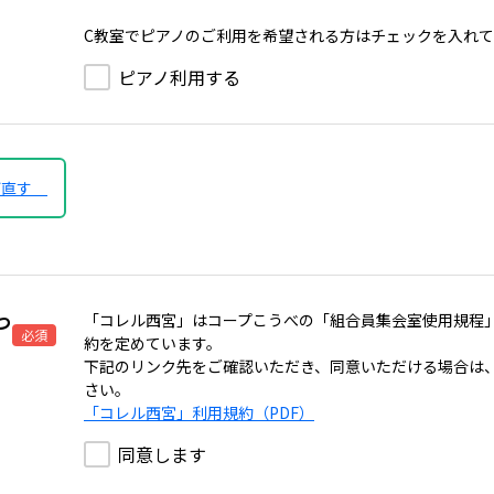
C教室でピアノのご利用を希望される方はチェックを入れ
ピアノ利用する
び直す
つ
「コレル西宮」はコープこうべの「組合員集会室使用規程
必須
約を定めています。
下記のリンク先をご確認いただき、同意いただける場合は
さい。
「コレル西宮」利用規約（PDF）
同意します