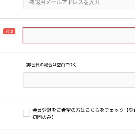
必須
（非会員の場合は空白でOK）
会員登録をご希望の方はこちらをチェック【登録費1,
初回のみ】