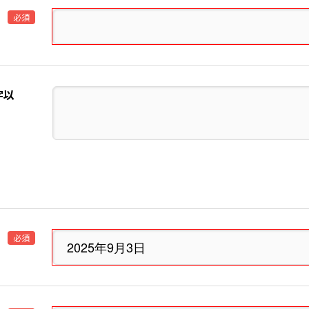
必須
字以
必須