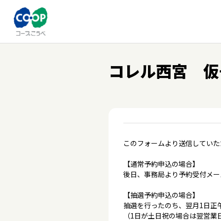
コレル西宮 仮
このフォームより送信していた
【通常予約申込の場合】
後日、事務局より予約受付メー
【抽選予約申込の場合】
抽選を行ったのち、翌月1日正
（1日が土日祝の場合は翌営業