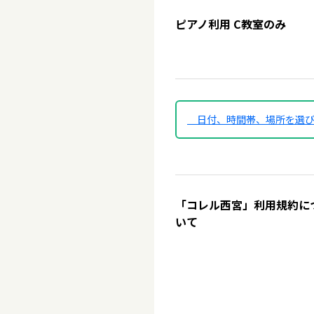
ピアノ利用 C教室のみ
日付、時間帯、場所を選
「コレル西宮」利用規約に
いて