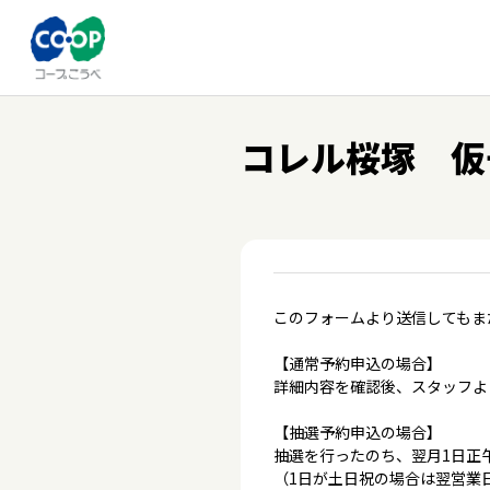
コレル桜塚 仮
このフォームより送信してもま
【通常予約申込の場合】
詳細内容を確認後、スタッフよ
【抽選予約申込の場合】
抽選を行ったのち、翌月1日正
（1日が土日祝の場合は翌営業