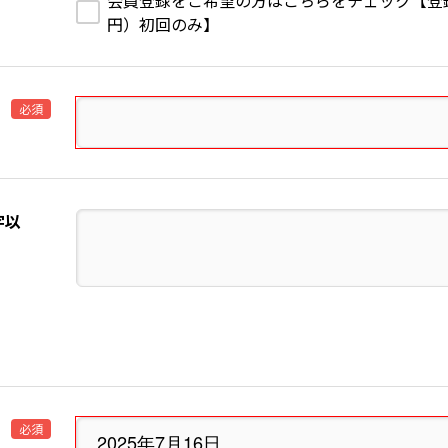
会員登録をご希望の方はこちらをチェック【登録費1
円）初回のみ】
必須
字以
必須