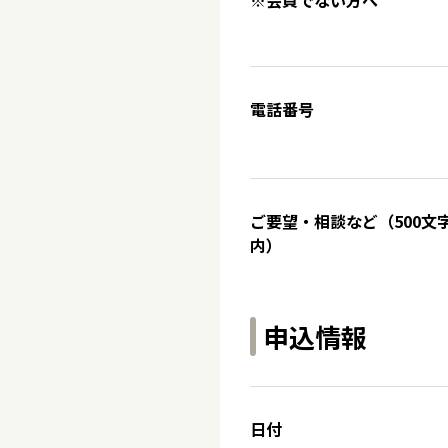
※会員でない方へ
電話番号
ご要望・相談など（500文
内）
申込情報
日付