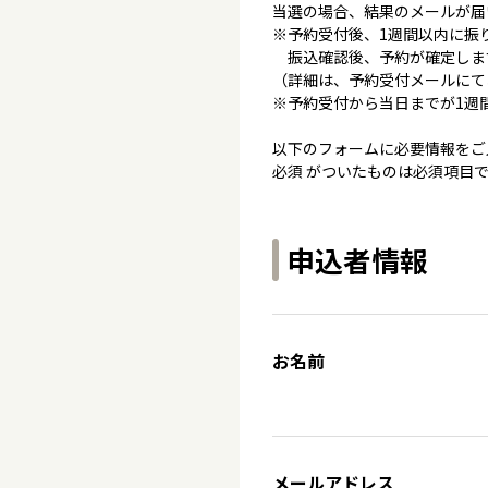
当選の場合、結果のメールが届
※予約受付後、1週間以内に振
振込確認後、予約が確定しま
（詳細は、予約受付メールにて
※予約受付から当日までが1週
以下のフォームに必要情報をご
必須 がついたものは必須項目
申込者情報
お名前
メールアドレス