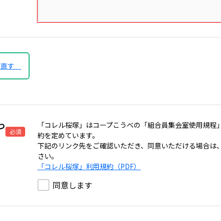
び直す
つ
「コレル桜塚」はコープこうべの「組合員集会室使用規程
必須
約を定めています。
下記のリンク先をご確認いただき、同意いただける場合は
さい。
「コレル桜塚」利用規約（PDF）
同意します