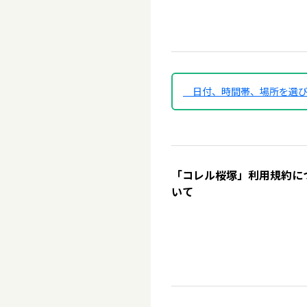
日付、時間帯、場所を選
「コレル桜塚」利用規約に
いて