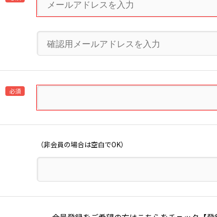
必須
（非会員の場合は空白でOK）