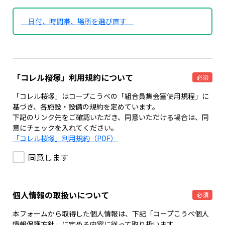
日付、時間帯、場所を選び直す
「コレル桜塚」利用規約について
必須
「コレル桜塚」はコープこうべの「組合員集会室使用規程」に
基づき、各施設・設備の規約を定めています。
下記のリンク先をご確認いただき、同意いただける場合は、同
意にチェックを入れてください。
「コレル桜塚」利用規約（PDF）
同意します
個人情報の取扱いについて
必須
本フォームから取得した個人情報は、下記「コープこうべ個人
情報保護方針」に定める内容に従って取り扱います。