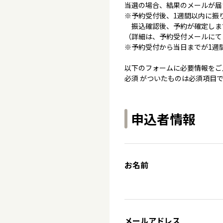
当選の場合、結果のメールが届
※予約受付後、1週間以内に振
振込確認後、予約が確定しま
（詳細は、予約受付メールにて
※予約受付から当日までが1週
以下のフォームに必要情報をご
必須 がついたものは必須項目
申込者情報
お名前
メールアドレス