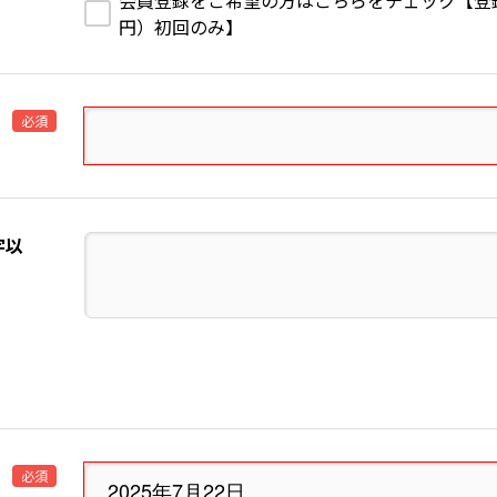
会員登録をご希望の方はこちらをチェック【登録費1
円）初回のみ】
必須
字以
必須