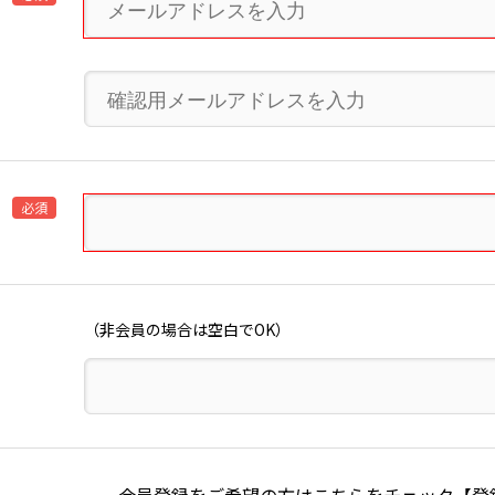
必須
（非会員の場合は空白でOK）