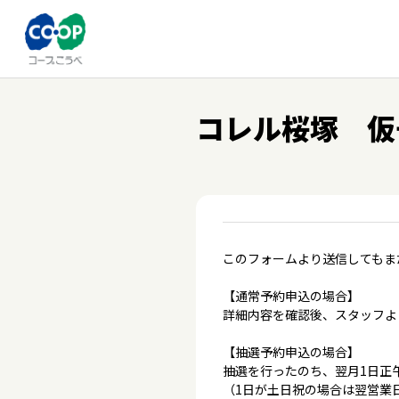
コレル桜塚 仮
このフォームより送信してもま
【通常予約申込の場合】
詳細内容を確認後、スタッフよ
【抽選予約申込の場合】
抽選を行ったのち、翌月1日正
（1日が土日祝の場合は翌営業