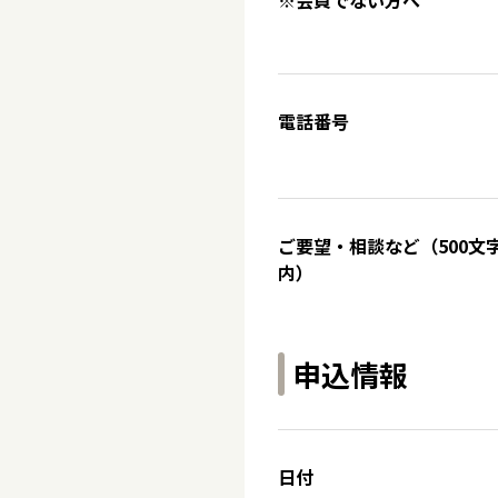
※会員でない方へ
電話番号
ご要望・相談など（500文
内）
申込情報
日付