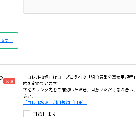
び直す
つ
「コレル桜塚」はコープこうべの「組合員集会室使用規程
必須
約を定めています。
下記のリンク先をご確認いただき、同意いただける場合は
さい。
「コレル桜塚」利用規約（PDF）
同意します