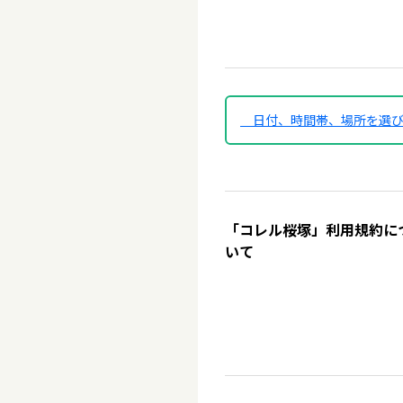
日付、時間帯、場所を選
「コレル桜塚」利用規約に
いて