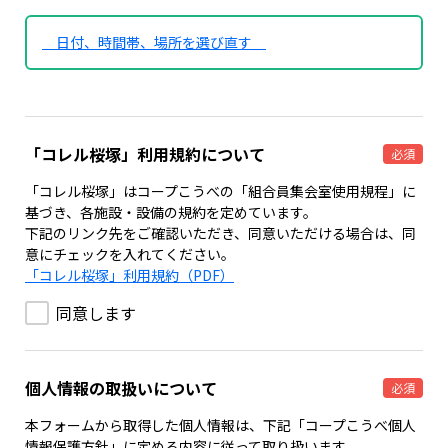
日付、時間帯、場所を選び直す
「コレル桜塚」利用規約について
必須
「コレル桜塚」はコープこうべの「組合員集会室使用規程」に
基づき、各施設・設備の規約を定めています。
下記のリンク先をご確認いただき、同意いただける場合は、同
意にチェックを入れてください。
「コレル桜塚」利用規約（PDF）
同意します
個人情報の取扱いについて
必須
本フォームから取得した個人情報は、下記「コープこうべ個人
情報保護方針」に定める内容に従って取り扱います。