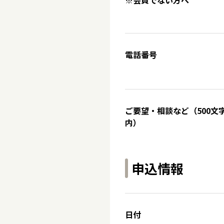
※会員でない方へ
電話番号
ご要望・相談など（500文
内）
申込情報
日付