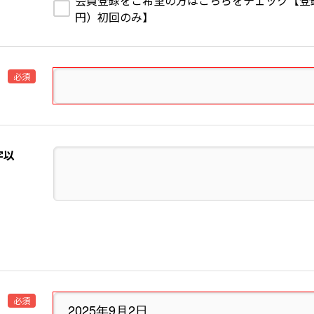
会員登録をご希望の方はこちらをチェック【登録費1
円）初回のみ】
必須
字以
必須