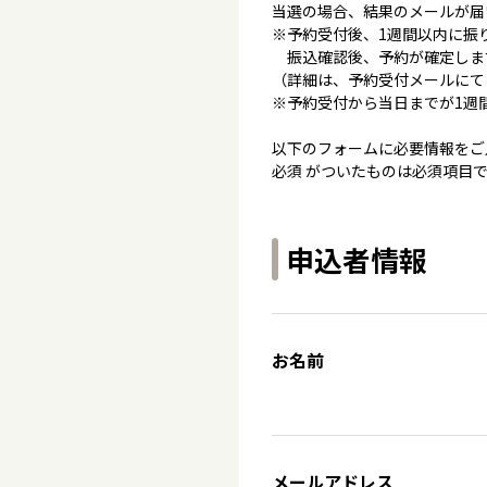
当選の場合、結果のメールが届
※予約受付後、1週間以内に振
振込確認後、予約が確定しま
（詳細は、予約受付メールにて
※予約受付から当日までが1週
以下のフォームに必要情報をご
必須 がついたものは必須項目
申込者情報
お名前
メールアドレス