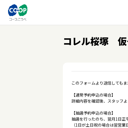
コレル桜塚 仮
このフォームより送信してもま
【通常予約申込の場合】
詳細内容を確認後、スタッフよ
【抽選予約申込の場合】
抽選を行ったのち、翌月1日正
（1日が土日祝の場合は翌営業