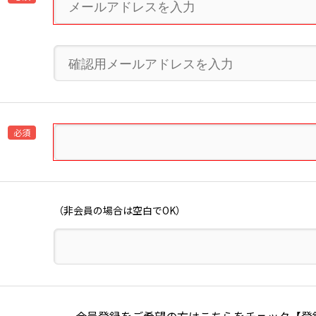
必須
（非会員の場合は空白でOK）