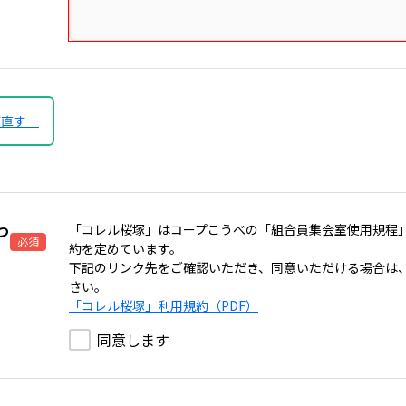
び直す
つ
「コレル桜塚」はコープこうべの「組合員集会室使用規程
必須
約を定めています。
下記のリンク先をご確認いただき、同意いただける場合は
さい。
「コレル桜塚」利用規約（PDF）
同意します