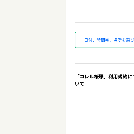
日付、時間帯、場所を選
「コレル桜塚」利用規約に
いて