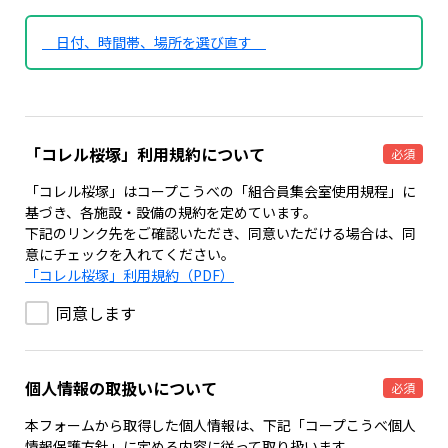
日付、時間帯、場所を選び直す
「コレル桜塚」利用規約について
必須
「コレル桜塚」はコープこうべの「組合員集会室使用規程」に
基づき、各施設・設備の規約を定めています。
下記のリンク先をご確認いただき、同意いただける場合は、同
意にチェックを入れてください。
「コレル桜塚」利用規約（PDF）
同意します
個人情報の取扱いについて
必須
本フォームから取得した個人情報は、下記「コープこうべ個人
情報保護方針」に定める内容に従って取り扱います。