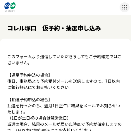
コレル塚口 仮予約・抽選申し込み
このフォームより送信していただきましてもご予約確定ではご
ざいません。
【通常予約申込の場合】
後日、事務局より予約受付メールを送信しますので、7日以内
に銀行振込にてお支払いください。
【抽選予約申込の場合】
抽選を行ったのち、翌月1日正午に結果をメールでお知らせい
たします。
（1日が土日祝の場合は翌営業日）
当選の場合、結果のメールが届いた時点で予約が確定しますの
で、7日以内に銀行振込にてお支払いください。