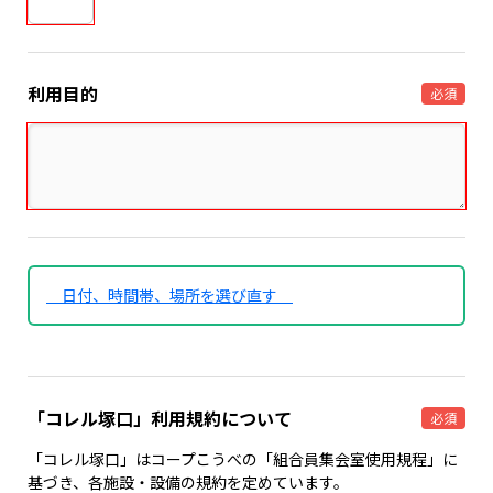
利用目的
必須
日付、時間帯、場所を選び直す
「コレル塚口」利用規約について
必須
「コレル塚口」はコープこうべの「組合員集会室使用規程」に
基づき、各施設・設備の規約を定めています。