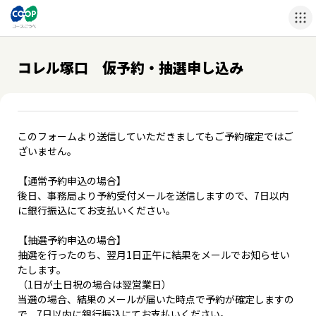
コレル塚口 仮予約・抽選申し込み
このフォームより送信していただきましてもご予約確定ではご
ざいません。
【通常予約申込の場合】
後日、事務局より予約受付メールを送信しますので、7日以内
に銀行振込にてお支払いください。
【抽選予約申込の場合】
抽選を行ったのち、翌月1日正午に結果をメールでお知らせい
たします。
（1日が土日祝の場合は翌営業日）
当選の場合、結果のメールが届いた時点で予約が確定しますの
で、7日以内に銀行振込にてお支払いください。