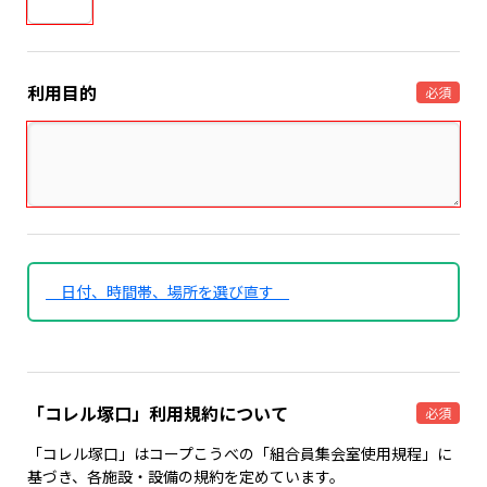
利用目的
必須
日付、時間帯、場所を選び直す
「コレル塚口」利用規約について
必須
「コレル塚口」はコープこうべの「組合員集会室使用規程」に
基づき、各施設・設備の規約を定めています。