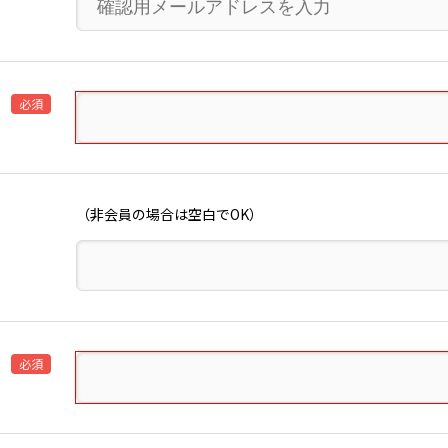
必須
（非会員の場合は空白でOK）
必須