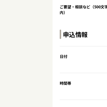
ご要望・相談など（500文
内）
申込情報
日付
時間帯