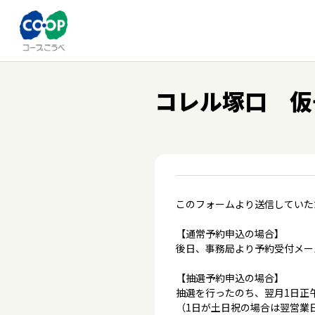
コレル塚口 仮
このフォームより送信していた
【通常予約申込の場合】
後日、事務局より予約受付メー
【抽選予約申込の場合】
抽選を行ったのち、翌月1日正
（1日が土日祝の場合は翌営業