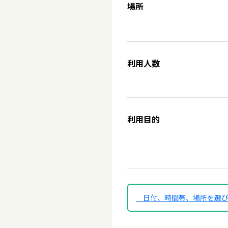
場所
利用人数
利用目的
日付、時間帯、場所を選