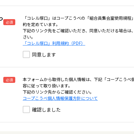
つ
「コレル塚口」はコープこうべの「組合員集会室使用規程
必須
約を定めています。
下記のリンク先をご確認いただき、同意いただける場合は
さい。
「コレル塚口」利用規約（PDF）
同意します
本フォームから取得した個人情報は、下記「コープこうべ
必須
容に従って取り扱います。
下記のリンク先からご確認ください。
コープこうべ個人情報保護方針について
確認しました