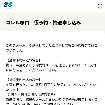
コレル塚口 仮予約・抽選申し込み
このフォームより送信していただきましてもご予約確定ではご
ざいません。
【通常予約申込の場合】
後日、事務局より予約受付メールを送信しますので、7日以内
に銀行振込にてお支払いください。
【抽選予約申込の場合】
抽選を行ったのち、翌月1日正午に結果をメールでお知らせい
たします。
（1日が土日祝の場合は翌営業日）
当選の場合、結果のメールが届いた時点で予約が確定しますの
で、7日以内に銀行振込にてお支払いください。