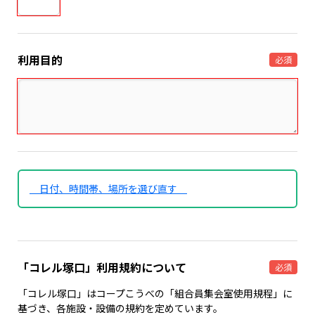
利用目的
必須
日付、時間帯、場所を選び直す
「コレル塚口」利用規約について
必須
「コレル塚口」はコープこうべの「組合員集会室使用規程」に
基づき、各施設・設備の規約を定めています。